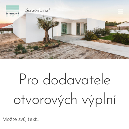
ScreenLine®
Pro dodavatele
otvorových výplní
Vložte svůj text...