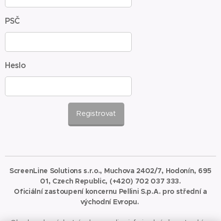
PSČ
Heslo
Registrovat
ScreenLine Solutions s.r.o., Muchova 2402/7, Hodonín, 695
01, Czech Republic, (+420) 702 037 333.
Oficiální zastoupení koncernu Pellini S.p.A. pro střední a
východní Evropu.