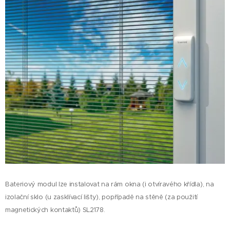
Bateriový modul lze instalovat na rám okna (i otvíravého křídla), na
izolační sklo (u zasklívací lišty), popřípadě na stěně (za použití
magnetických kontaktů) SL2178.