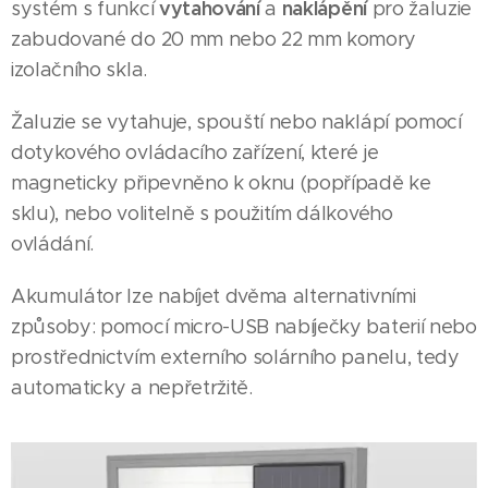
vytahování
naklápění
systém s funkcí
a
pro žaluzie
zabudované do 20 mm nebo 22 mm komory
izolačního skla.
Žaluzie se vytahuje, spouští nebo naklápí pomocí
dotykového ovládacího zařízení, které je
magneticky připevněno k oknu (popřípadě ke
sklu), nebo volitelně s použitím dálkového
ovládání.
Akumulátor lze nabíjet dvěma alternativními
způsoby: pomocí micro-USB nabíječky baterií nebo
prostřednictvím externího solárního panelu, tedy
automaticky a nepřetržitě.