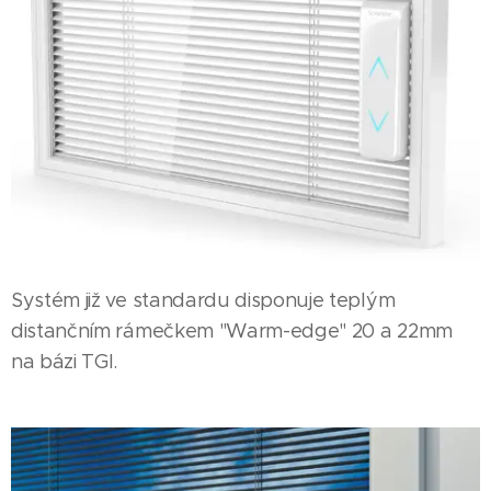
Systém již ve standardu disponuje teplým
distančním rámečkem "Warm-edge" 20 a 22mm
na bázi TGI.