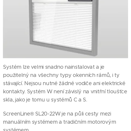
Systém lze velmi snadno nainstalovat a je
použitelný na všechny typy okenních rámů, i ty
stávající. Nejsou nutné žádné vodiče ani elektrické
kontakty. Systém W není závislý na vnitřní tloušťce
skla, jako je tomu u systémů C a S.
ScreenLine® SL20-22W je na půli cesty mezi
manuálním systémem a tradičním motorovým
systémem.