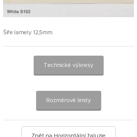
Šíře lamely 12,5mm.
Technické výkresy
Rozměrové limity
Zpět na Horizontální žaluzie