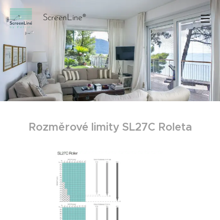
ScreenLine®
Rozměrové limity SL27C Roleta