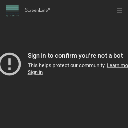
ScreenLine®