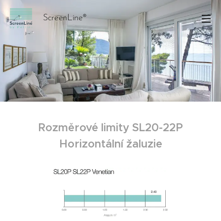
ScreenLine®
Rozměrové limity SL20-22P
Horizontální žaluzie